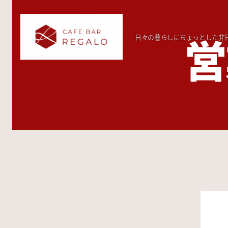
日々の暮らしにちょっとした非
営
CAFE
BAR
REGALO